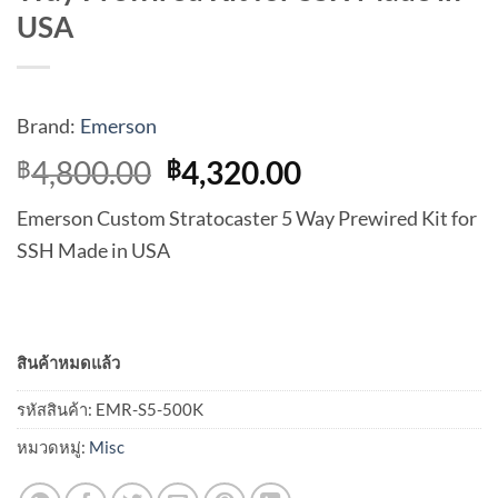
USA
Brand:
Emerson
Original
Current
4,800.00
4,320.00
฿
฿
price
price
Emerson Custom Stratocaster 5 Way Prewired Kit for
was:
is:
SSH Made in USA
฿4,800.00.
฿4,320.00.
สินค้าหมดแล้ว
รหัสสินค้า:
EMR-S5-500K
หมวดหมู่:
Misc