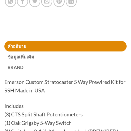
คำอธิบาย
ข้อมูลเพิ่มเติม
BRAND
Emerson Custom Stratocaster 5 Way Prewired Kit for
SSH Made in USA
Includes
(3) CTS Split Shaft Potentiometers
(1) Oak Grigsby 5-Way Switch