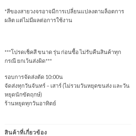
*สีของสายวงจรอาจมีการเปลี่ยนแปลงตามล็อตการ
ผลิต แต่ไม่มีผลต่อการใช้งาน
***โปรดเช็คสี ขนาด รุ่น ก่อนซื้อ ไม่รับคืนสินค้าทุก
กรณี ยกเว้นส่งผิด***
รอบการจัดส่งตัด 10:00น
จัดส่งทุกวันจันทร์ – เสาร์ (ไม่รวมวันหยุดขนส่ง และวัน
หยุดนักขัตฤกษ์)
ร้านหยุดทุกวันอาทิตย์
สินค้าที่เกี่ยวข้อง