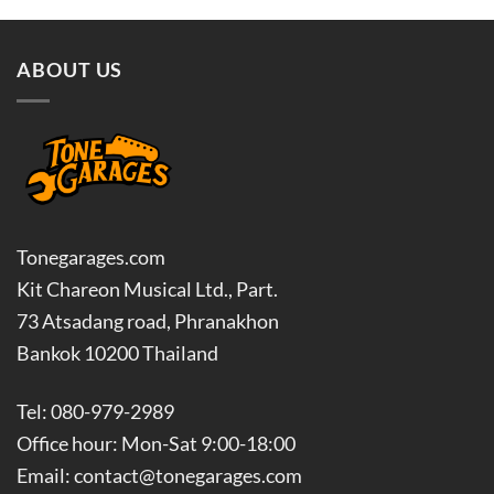
through
฿1,000.0
ABOUT US
Tonegarages.com
Kit Chareon Musical Ltd., Part.
73 Atsadang road, Phranakhon
Bankok 10200 Thailand
Tel: 080-979-2989
Office hour: Mon-Sat 9:00-18:00
Email: contact@tonegarages.com