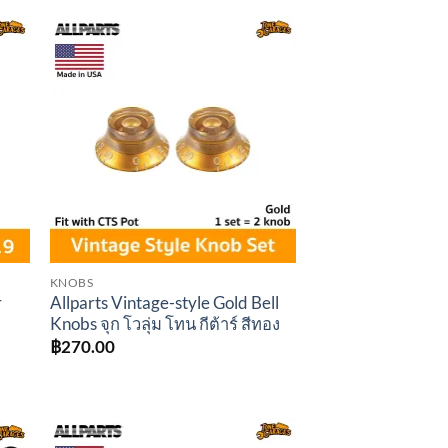
to
Add to
ist
wishlist
KNOBS
r
Allparts Vintage-style Gold Bell
Knobs จุก โวลุ่ม โทน กีต้าร์ สีทอง
฿
270.00