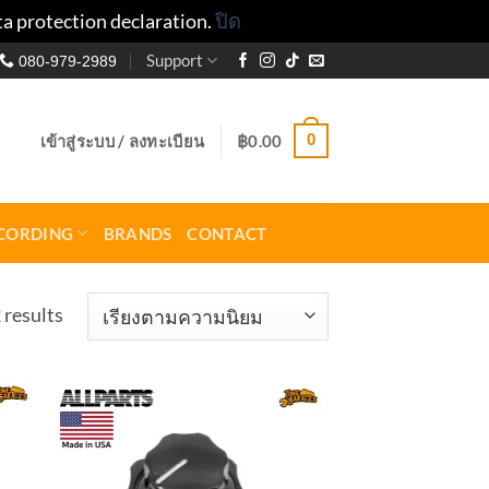
ta protection declaration.
ปิด
Support
080-979-2989
0
เข้าสู่ระบบ / ลงทะเบียน
฿
0.00
CORDING
BRANDS
CONTACT
Sorted
 results
by
popularity
to
Add to
ist
wishlist