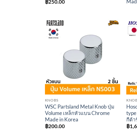
Made
฿
250.00
Add to
wishlist
KNOBS
KNO
WSC Partsland Metal Knob ปุ่ม
Hosc
Volume เหล็กหัวแบน Chrome
type
Made in Korea
กีต้
฿
200.00
฿
1,