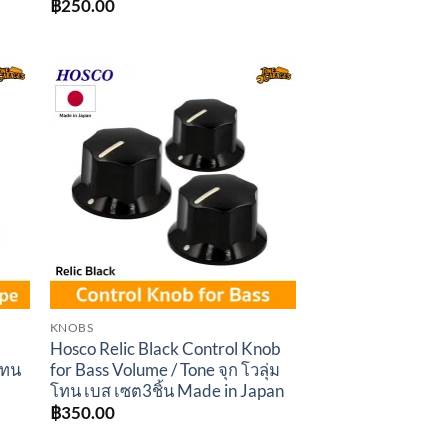
฿
250.00
to
Add to
ist
wishlist
KNOBS
Hosco Relic Black Control Knob
โทน
for Bass Volume / Tone จุก โวลุ่ม
โทน เบส เซต3ชิ้น Made in Japan
฿
350.00