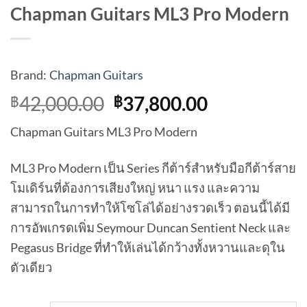
Chapman Guitars ML3 Pro Modern
Brand:
Chapman Guitars
Original
Current
42,000.00
37,800.00
฿
฿
price
price
Chapman Guitars ML3 Pro Modern
was:
is:
฿42,000.00.
฿37,800.00
ML3 Pro Modern เป็น Series กีต้าร์สำหรับมือกีต้าร์สาย
โมเดิร์นที่ต้องการเสียงใหญ่ หนา แรง และความ
สามารถในการทำให้โซโล่ได้อย่างรวดเร็ว ตอนนี้ได้มี
การอัพเกรดเพิ่ม Seymour Duncan Sentient Neck และ
Pegasus Bridge ที่ทำให้เล่นได้กว้างทั้งหวานและดุใน
ตัวเดียว