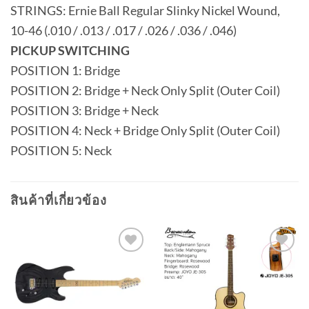
STRINGS: Ernie Ball Regular Slinky Nickel Wound,
10-46 (.010 / .013 / .017 / .026 / .036 / .046)
PICKUP SWITCHING
POSITION 1: Bridge
POSITION 2: Bridge + Neck Only Split (Outer Coil)
POSITION 3: Bridge + Neck
POSITION 4: Neck + Bridge Only Split (Outer Coil)
POSITION 5: Neck
สินค้าที่เกี่ยวข้อง
Add to
Add to
wishlist
wishlist