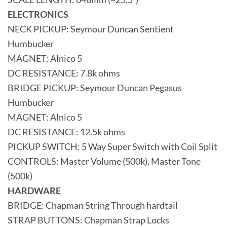
ELECTRONICS
NECK PICKUP: Seymour Duncan Sentient
Humbucker
MAGNET: Alnico 5
DC RESISTANCE: 7.8k ohms
BRIDGE PICKUP: Seymour Duncan Pegasus
Humbucker
MAGNET: Alnico 5
DC RESISTANCE: 12.5k ohms
PICKUP SWITCH: 5 Way Super Switch with Coil Split
CONTROLS: Master Volume (500k), Master Tone
(500k)
HARDWARE
BRIDGE: Chapman String Through hardtail
STRAP BUTTONS: Chapman Strap Locks