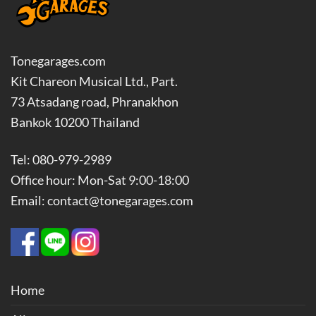
Tonegarages.com
Kit Chareon Musical Ltd., Part.
73 Atsadang road, Phranakhon
Bankok 10200 Thailand
Tel: 080-979-2989
Office hour: Mon-Sat 9:00-18:00
Email: contact@tonegarages.com
Home