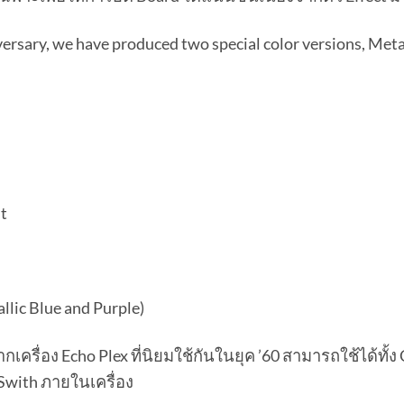
ersary, we have produced two special color versions, Metal
it
lic Blue and Purple)
ครื่อง Echo Plex ที่นิยมใช้กันในยุค ’60 สามารถใช้ได้ทั้
Swith ภายในเครื่อง