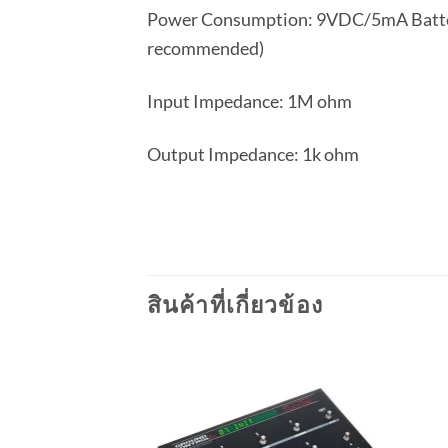
Power Consumption: 9VDC/5mA Battery
recommended)
Input Impedance: 1M ohm
Output Impedance: 1k ohm
สินค้าที่เกี่ยวข้อง
Add to
wishlist