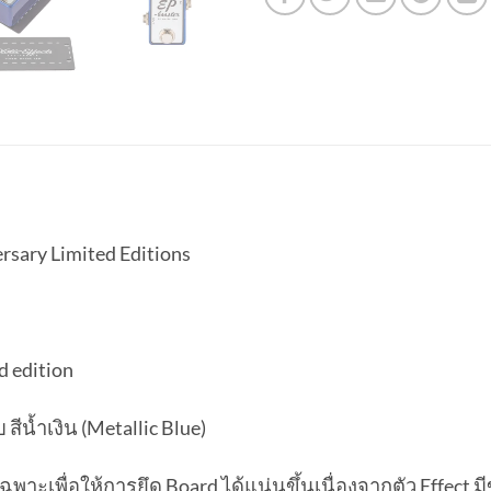
ersary Limited Editions
d edition
บ สีน้ำเงิน (Metallic Blue)
ฉพาะเพื่อให้การยึด Board ได้แน่นขึ้นเนื่องจากตัว Effect 