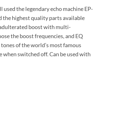
l used the legendary echo machine EP-
 the highest quality parts available
adulterated boost with multi-
oose the boost frequencies, and EQ
d tones of the world’s most famous
ce when switched off. Can be used with