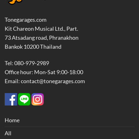
Tonegarages.com
Kit Chareon Musical Ltd., Part.
73 Atsadang road, Phranakhon
Bankok 10200 Thailand
Tel: 080-979-2989
Office hour: Mon-Sat 9:00-18:00
Email: contact@tonegarages.com
Home
All