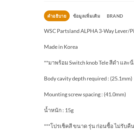
คำอธิบาย
ข้อมูลเพิ่มเติม
BRAND
WSC Partsland ALPHA 3-Way Lever/Pic
Made in Korea
**มาพร้อม Switch knob Tele สีดำ และน
Body cavity depth required : (25.1mm)
Mounting screw spacing : (41.0mm)
น้ำหนัก : 15g
***โปรเช็คสี ขนาด รุ่น ก่อนซื้อ ไม่รับค