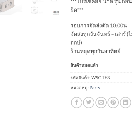
***โปรเช็คสี ขนาด รุ่น ก่อน
ผิด***
รอบการจัดส่งตัด 10:00น
จัดส่งทุกวันจันทร์ – เสาร์
ฤกษ์)
ร้านหยุดทุกวันอาทิตย์
สินค้าหมดแล้ว
รหัสสินค้า:
WSC-TE3
หมวดหมู่:
Parts