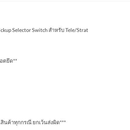
kup Selector Switch สำหรับ Tele/Strat
็อตยึด**
ืนสินค้าทุกกรณี ยกเว้นส่งผิด***