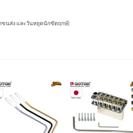
ยุดขนส่ง และวันหยุดนักขัตฤกษ์)
Add to
Add 
wishlist
wishl