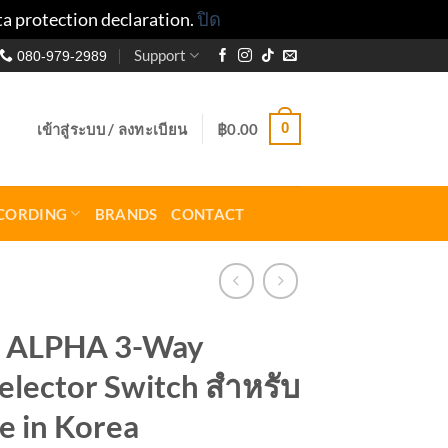
ta protection declaration.
ปิด
Support
080-979-2989
0
เข้าสู่ระบบ / ลงทะเบียน
฿
0.00
CORDING
BRANDS
CONTACT
d ALPHA 3-Way
elector Switch สำหรับ
e in Korea