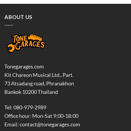
through
฿1,440.00
ABOUT US
Tonegarages.com
Kit Chareon Musical Ltd., Part.
73 Atsadang road, Phranakhon
Bankok 10200 Thailand
Tel: 080-979-2989
Office hour: Mon-Sat 9:00-18:00
Email: contact@tonegarages.com