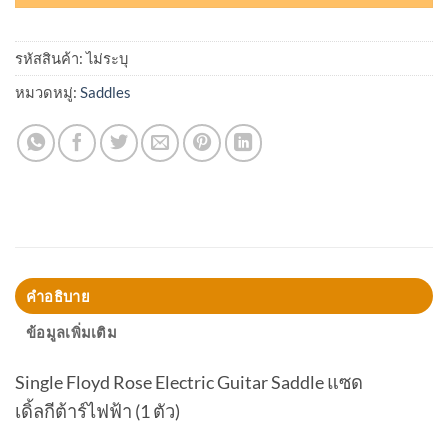
รหัสสินค้า:
ไม่ระบุ
หมวดหมู่:
Saddles
คำอธิบาย
ข้อมูลเพิ่มเติม
Single Floyd Rose Electric Guitar Saddle แซด
เดิ้ลกีต้าร์ไฟฟ้า (1 ตัว)