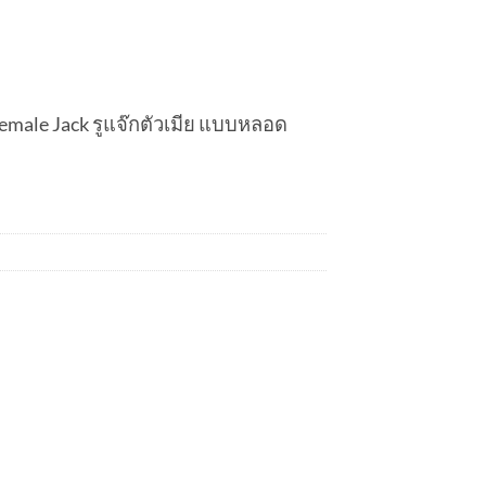
emale Jack รูแจ๊กตัวเมีย แบบหลอด