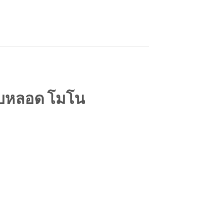
แบบหลอด โมโน