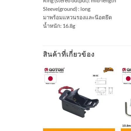
Ring (stereo output): mid-length
Sleeve(ground) : long
มาพร้อมแหวนรองและน๊อตยึด
น้ำหนัก: 16.8g
สินค้าที่เกี่ยวข้อง
Add to
wishlist