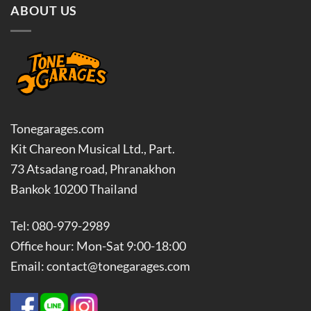
ABOUT US
Tonegarages.com
Kit Chareon Musical Ltd., Part.
73 Atsadang road, Phranakhon
Bankok 10200 Thailand
Tel: 080-979-2989
Office hour: Mon-Sat 9:00-18:00
Email: contact@tonegarages.com