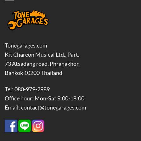
Tonegarages.com
Kit Chareon Musical Ltd., Part.
73 Atsadang road, Phranakhon
Bankok 10200 Thailand
Tel: 080-979-2989
Office hour: Mon-Sat 9:00-18:00
Email: contact@tonegarages.com