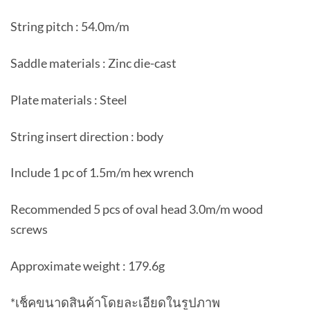
String pitch : 54.0m/m
Saddle materials : Zinc die-cast
Plate materials : Steel
String insert direction : body
Include 1 pc of 1.5m/m hex wrench
Recommended 5 pcs of oval head 3.0m/m wood
screws
Approximate weight : 179.6g
*เช็คขนาดสินค้าโดยละเอียดในรูปภาพ