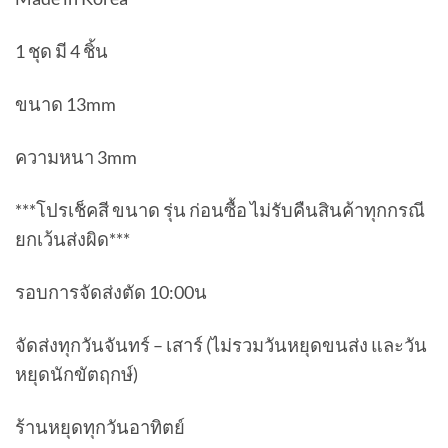
1 ชุด มี 4 ชิ้น
ขนาด 13mm
ความหนา 3mm
***โปรเช็คสี ขนาด รุ่น ก่อนซื้อ ไม่รับคืนสินค้าทุกกรณี
ยกเว้นส่งผิด***
รอบการจัดส่งตัด 10:00น
จัดส่งทุกวันจันทร์ – เสาร์ (ไม่รวมวันหยุดขนส่ง และวัน
หยุดนักขัตฤกษ์)
ร้านหยุดทุกวันอาทิตย์