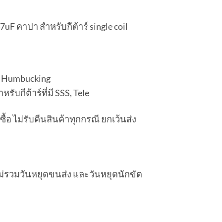
uF คาปา สำหรับกีต้าร์ single coil
็น Humbucking
ับกีต้าร์ที่มี SSS, Tele
ซื้อ ไม่รับคืนสินค้าทุกกรณี ยกเว้นส่ง
 (ไม่รวมวันหยุดขนส่ง และวันหยุดนักขัต