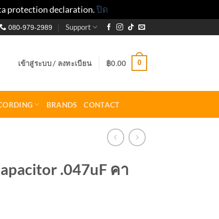
ta protection declaration.
ปิด
Support
080-979-2989
0
เข้าสู่ระบบ / ลงทะเบียน
฿
0.00
CORDING
BRANDS
CONTACT
apacitor .047uF คา