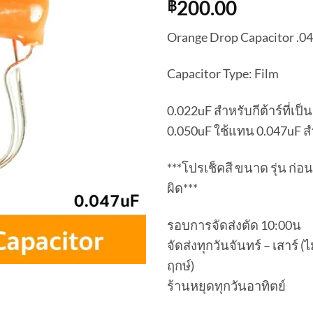
200.00
฿
Orange Drop Capacitor .047
Capacitor Type: Film
0.022uF สำหรับกีต้าร์ที่เป
0.050uF ใช้แทน 0.047uF สำหร
***โปรเช็คสี ขนาด รุ่น ก่อน
ผิด***
รอบการจัดส่งตัด 10:00น
จัดส่งทุกวันจันทร์ – เสาร์
ฤกษ์)
ร้านหยุดทุกวันอาทิตย์