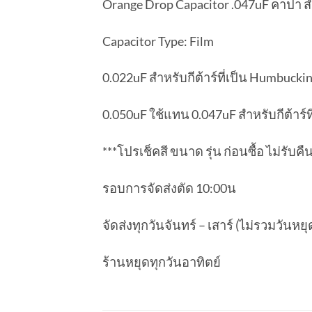
Orange Drop Capacitor .047uF คาปา สำหร
Capacitor Type: Film
0.022uF สำหรับกีต้าร์ที่เป็น Humbucki
0.050uF ใช้แทน 0.047uF สำหรับกีต้าร์ที่
***โปรเช็คสี ขนาด รุ่น ก่อนซื้อ ไม่รับค
รอบการจัดส่งตัด 10:00น
จัดส่งทุกวันจันทร์ – เสาร์ (ไม่รวมวันห
ร้านหยุดทุกวันอาทิตย์