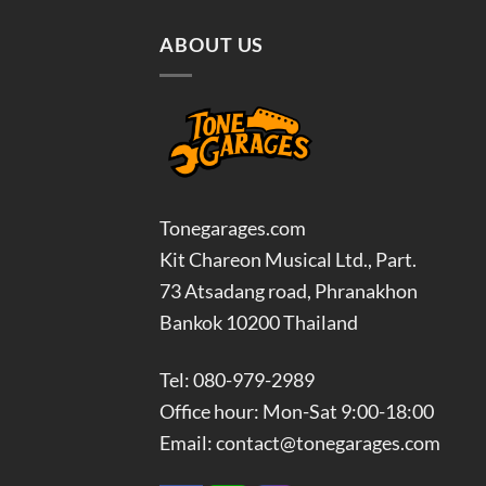
ABOUT US
Tonegarages.com
Kit Chareon Musical Ltd., Part.
73 Atsadang road, Phranakhon
Bankok 10200 Thailand
Tel: 080-979-2989
Office hour: Mon-Sat 9:00-18:00
Email: contact@tonegarages.com