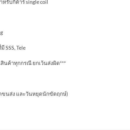
ับกีต้าร์ single coil
ng
มี SSS, Tele
ืนสินค้าทุกกรณี ยกเว้นส่งผิด***
ยุดขนส่ง และวันหยุดนักขัตฤกษ์)