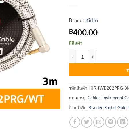
Brand:
Kirlin
400.00
฿
มีสินค้า
จำนวน KIRLIN Instrument C
ห
รหัสสินค้า:
KIR-IWB202PRG-3
หมวดหมู่:
Cables
,
Instrument C
ป้ายกำกับ:
Braided Sheild
,
Gold 