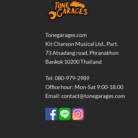
Tonegarages.com
Kit Chareon Musical Ltd., Part.
73 Atsadang road, Phranakhon
Bankok 10200 Thailand
Tel: 080-979-2989
Office hour: Mon-Sat 9:00-18:00
Email: contact@tonegarages.com