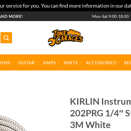
r service for you. You can find more information in our da
AND MORE!
Mon-Sat 9:00-18:00
RUMS
GUITAR
AMPS
PARTS
ACCESSORIES
RE
KIRLIN Instru
202PRG 1/4″ St
Add to
wishlist
3M White