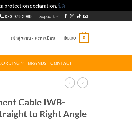
ta protection declaration.
ปิด
Support
080-979-2989
0
เข้าสู่ระบบ / ลงทะเบียน
฿
0.00
CORDING
BRANDS
CONTACT
ment Cable IWB-
raight to Right Angle