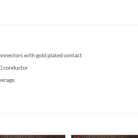
connectors with gold plated contact
) conductor
verage.