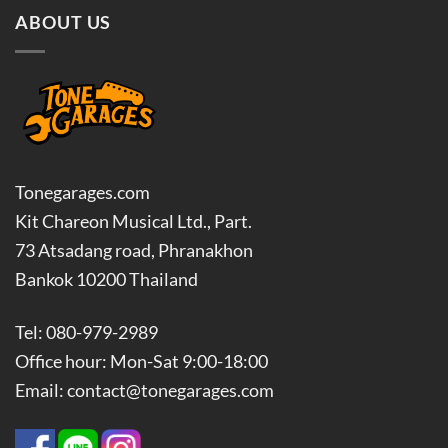
ABOUT US
Tonegarages.com
Kit Chareon Musical Ltd., Part.
73 Atsadang road, Phranakhon
Bankok 10200 Thailand
Tel: 080-979-2989
Office hour: Mon-Sat 9:00-18:00
Email: contact@tonegarages.com