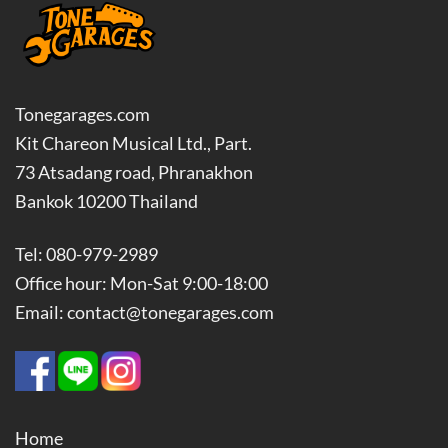
Tonegarages.com
Kit Chareon Musical Ltd., Part.
73 Atsadang road, Phranakhon
Bankok 10200 Thailand
Tel: 080-979-2989
Office hour: Mon-Sat 9:00-18:00
Email: contact@tonegarages.com
Home