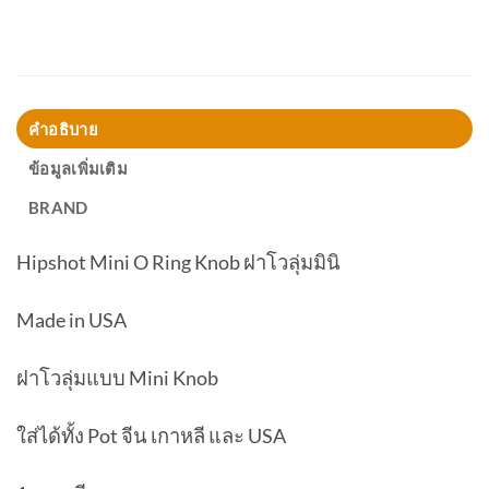
คำอธิบาย
ข้อมูลเพิ่มเติม
BRAND
Hipshot Mini O Ring Knob ฝาโวลุ่มมินิ
Made in USA
ฝาโวลุ่มแบบ Mini Knob
ใส่ได้ทั้ง Pot จีน เกาหลี และ USA