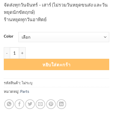
จัดส่งทุกวันจันทร์ – เสาร์ (ไม่รวมวันหยุดขนส่ง และวัน
หยุดนักขัตฤกษ์)
ร้านหยุดทุกวันอาทิตย์
Color
จำนวน Hipshot Mini O Ring Knob ฝาโวลุ่มมินิ 80630 Made 
หยิบใส่ตะกร้า
รหัสสินค้า:
ไม่ระบุ
หมวดหมู่:
Parts