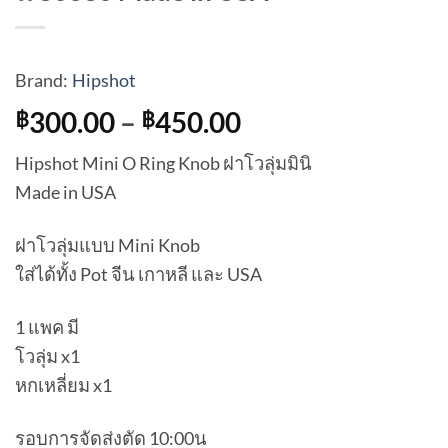
Brand:
Hipshot
Price
300.00
–
450.00
฿
฿
range:
Hipshot Mini O Ring Knob ฝาโวลุ่มมินิ
฿300.00
Made in USA
through
฿450.00
ฝาโวลุ่มแบบ Mini Knob
ใส่ได้ทั้ง Pot จีน เกาหลี และ USA
1 แพค มี
โวลุ่ม x1
หกเหลี่ยม x1
รอบการจัดส่งตัด 10:00น