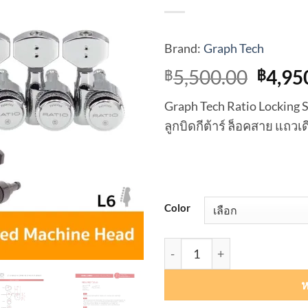
Brand:
Graph Tech
Origi
5,500.00
4,95
฿
฿
price
Graph Tech Ratio Locking
was:
ลูกบิดกีต้าร์ ล็อคสาย แถวเ
฿5,50
Color
จำนวน Graph Tech Ratio Lock
ห