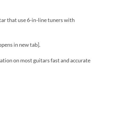
r that use 6-in-line tuners with
opens in new tab].
ation on most guitars fast and accurate