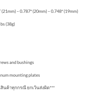
27” (21mm) – 0.787″ (20mm) – 0.748″ (19mm)
bs (38g)
crews and bushings
minum mounting plates
ืนสินค้าทุกกรณี ยกเว้นส่งผิด***