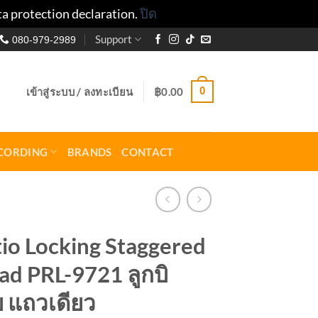
ta protection declaration.
ปิด
Support
080-979-2989
0
เข้าสู่ระบบ / ลงทะเบียน
฿
0.00
CORDING
BRANDS
CONTACT
io Locking Staggered
d PRL-9721 ลูกบิ
ย แถวเดียว