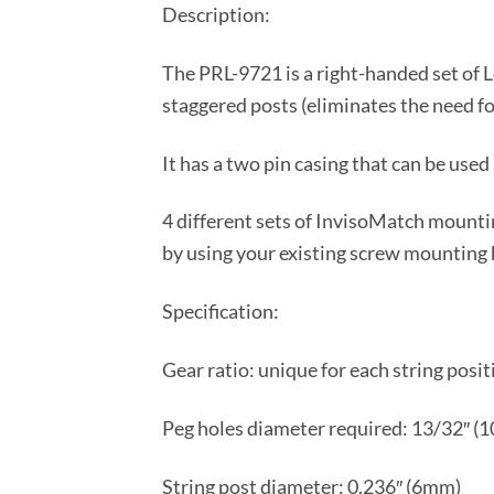
Description:
The PRL-9721 is a right-handed set of 
staggered posts (eliminates the need for
It has a two pin casing that can be use
4 different sets of InvisoMatch mounti
by using your existing screw mounting 
Specification:
Gear ratio: unique for each string posi
Peg holes diameter required: 13/32″ 
String post diameter: 0.236″ (6mm)