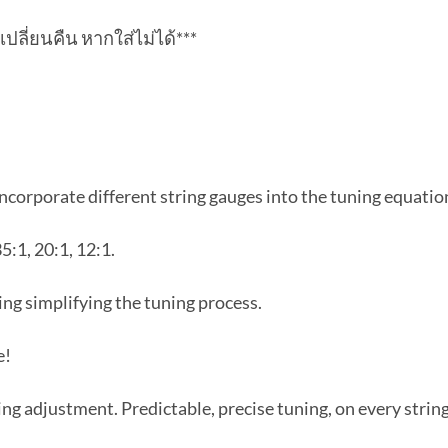
เปลี่ยนคืน หากใส่ไม่ได้***
orporate different string gauges into the tuning equatio
5:1, 20:1, 12:1.
ing simplifying the tuning process.
e!
ing adjustment. Predictable, precise tuning, on every string