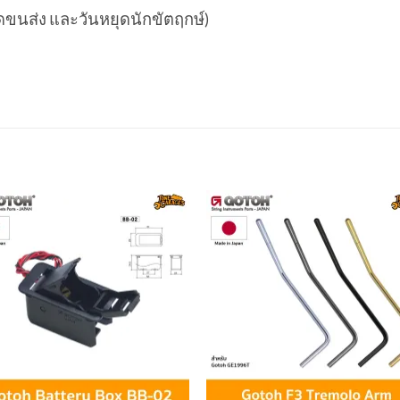
ยุดขนส่ง และวันหยุดนักขัตฤกษ์)
Add to
Add 
wishlist
wishl