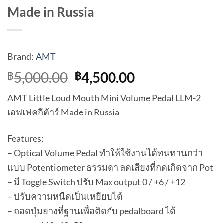
Made in Russia
Brand:
AMT
Original
Current
5,000.00
4,500.00
฿
฿
price
price
AMT Little Loud Mouth Mini Volume Pedal LLM-2
was:
is:
เอฟเฟคกีต้าร์ Made in Russia
฿5,000.00.
฿4,500.00.
Features:
– Optical Volume Pedal ทำให้ใช้งานได้ทนทานกว่า
แบบ Potentiometer ธรรมดา ลดเสียงที่กดเกิดจาก Pot
– มี Toggle Switch ปรับ Max output 0 / +6 / +12
– ปรับความหนืดเป็นเหยียบได้
– ถอดปุ่มยางที่ฐานเพื่อติดกับ pedalboard ได้