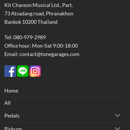
Kit Chareon Musical Ltd., Part.
73 Atsadang road, Phranakhon
Bankok 10200 Thailand
Tel: 080-979-2989
Office hour: Mon-Sat 9:00-18:00
Email: contact@tonegarages.com
Home
All
Pedals
Pickups