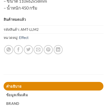
– ขนาด 110x62x58mm
– น้ำหนัก 450 กรัม
สินค้าหมดแล้ว
รหัสสินค้า:
AMT-LLM2
หมวดหมู่:
Effect
คำอธิบาย
ข้อมูลเพิ่มเติม
BRAND