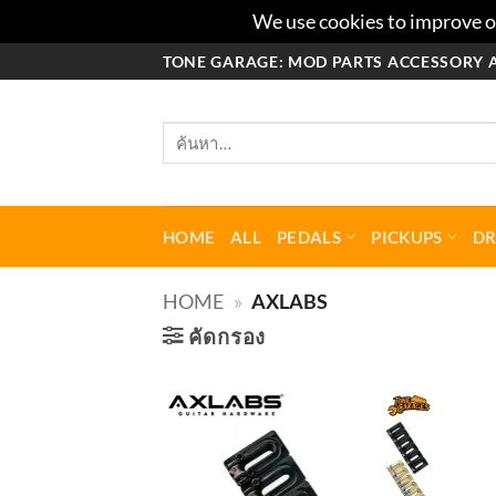
We use cookies to improve ou
ข้าม
TONE GARAGE: MOD PARTS ACCESSORY 
ไป
ยัง
ค้นหา:
เนื้อหา
HOME
ALL
PEDALS
PICKUPS
D
HOME
»
AXLABS
คัดกรอง
Add to
wishlist