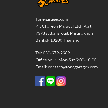
Tonegarages.com
Kit Chareon Musical Ltd., Part.
73 Atsadang road, Phranakhon
Bankok 10200 Thailand
Tel: 080-979-2989
Office hour: Mon-Sat 9:00-18:00
Email: contact@tonegarages.com